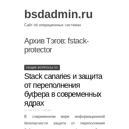
bsdadmin.ru
Сайт об операционных системах
Архив Тэгов:
fstack-
protector
ОБЩИЕ ВОПРОСЫ ОС
Stack canaries и защита
от переполнения
буфера в современных
ядрах
11.06.2025 – 05:44
В современном мире информационной
безопасности защита от переполнения