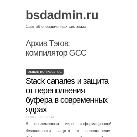
bsdadmin.ru
Сайт об операционных системах
Архив Тэгов:
компилятор GCC
ОБЩИЕ ВОПРОСЫ ОС
Stack canaries и защита
от переполнения
буфера в современных
ядрах
11.06.2025 – 05:44
В современном мире информационной
безопасности защита от переполнения