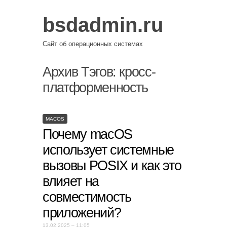
bsdadmin.ru
Сайт об операционных системах
Архив Тэгов:
кросс-
платформенность
MACOS
Почему macOS
использует системные
вызовы POSIX и как это
влияет на
совместимость
приложений?
13.02.2025 – 11:05