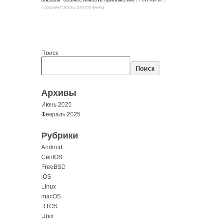
Комментарии
отключены
Поиск
Поиск
Архивы
Июнь 2025
Февраль 2025
Рубрики
Android
CentOS
FreeBSD
iOS
Linux
macOS
RTOS
Unix