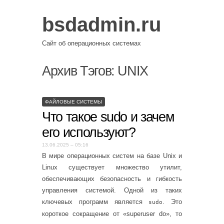
bsdadmin.ru
Сайт об операционных системах
Архив Тэгов:
UNIX
ФАЙЛОВЫЕ СИСТЕМЫ
Что такое sudo и зачем
его используют?
13.06.2025 – 05:16
В мире операционных систем на базе Unix и
Linux существует множество утилит,
обеспечивающих безопасность и гибкость
управления системой. Одной из таких
ключевых программ является
. Это
sudo
короткое сокращение от «superuser do», то