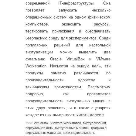
современной IT-инфраструктуры. Она
позволяет запускать несколько
операционных систем на одном физическом
компьютере, экономить ресурсы,
тестировать приложения и обеспечивать
безопасную среду для экспериментов. Среди
популярных решений для настольной
виртуализации можно выделить два
флагмана: Oracle VirtualBox и VMware
Workstation. Несмотря на общую цель, эти
продукты заметно различаются по
производительности, удобству и
техническим возможностям. Рассмотрим
подробно, как проявляется
производительность виртуальных машин в
этих двух решениях, и в каких сценариях
каждое из них выигрывает.
читать далее
»
тэги:
VirtualBox
,
VMware Workstation
,
виртуализация
,
виртуальная сеть
,
виртуальные машины
,
графика в
виртуальных машинах
,
производительность
,