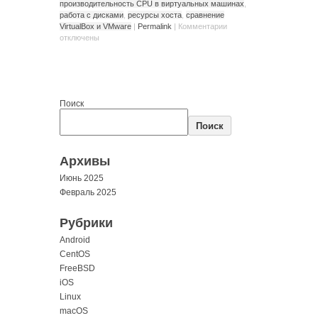
производительность CPU в виртуальных машинах
,
работа с дисками
,
ресурсы хоста
,
сравнение
VirtualBox и VMware
|
Permalink
|
Комментарии
отключены
Поиск
Поиск
Архивы
Июнь 2025
Февраль 2025
Рубрики
Android
CentOS
FreeBSD
iOS
Linux
macOS