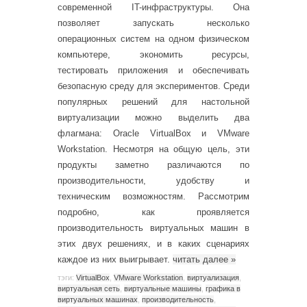
современной IT-инфраструктуры. Она
позволяет запускать несколько
операционных систем на одном физическом
компьютере, экономить ресурсы,
тестировать приложения и обеспечивать
безопасную среду для экспериментов. Среди
популярных решений для настольной
виртуализации можно выделить два
флагмана: Oracle VirtualBox и VMware
Workstation. Несмотря на общую цель, эти
продукты заметно различаются по
производительности, удобству и
техническим возможностям. Рассмотрим
подробно, как проявляется
производительность виртуальных машин в
этих двух решениях, и в каких сценариях
каждое из них выигрывает.
читать далее
»
тэги:
VirtualBox
,
VMware Workstation
,
виртуализация
,
виртуальная сеть
,
виртуальные машины
,
графика в
виртуальных машинах
,
производительность
,