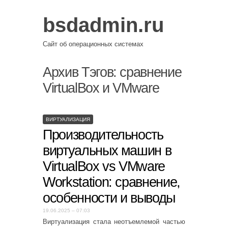
bsdadmin.ru
Сайт об операционных системах
Архив Тэгов:
сравнение
VirtualBox и VMware
ВИРТУАЛИЗАЦИЯ
Производительность
виртуальных машин в
VirtualBox vs VMware
Workstation: сравнение,
особенности и выводы
19.06.2025 – 07:03
Виртуализация стала неотъемлемой частью