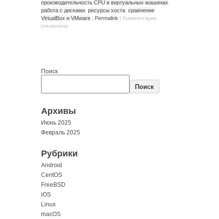
производительность CPU в виртуальных машинах
,
работа с дисками
,
ресурсы хоста
,
сравнение
VirtualBox и VMware
|
Permalink
|
Комментарии
отключены
Поиск
Поиск
Архивы
Июнь 2025
Февраль 2025
Рубрики
Android
CentOS
FreeBSD
iOS
Linux
macOS