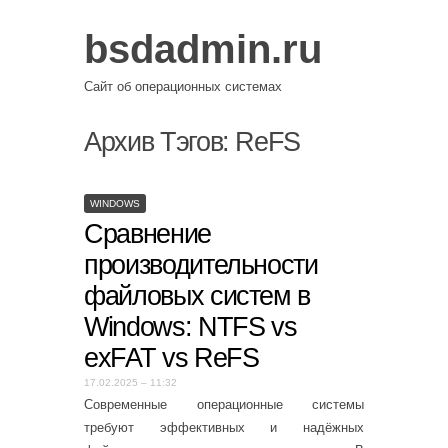
bsdadmin.ru
Сайт об операционных системах
Архив Тэгов:
ReFS
WINDOWS
Сравнение
производительности
файловых систем в
Windows: NTFS vs
exFAT vs ReFS
17.02.2025 – 11:32
Современные операционные системы
требуют эффективных и надёжных