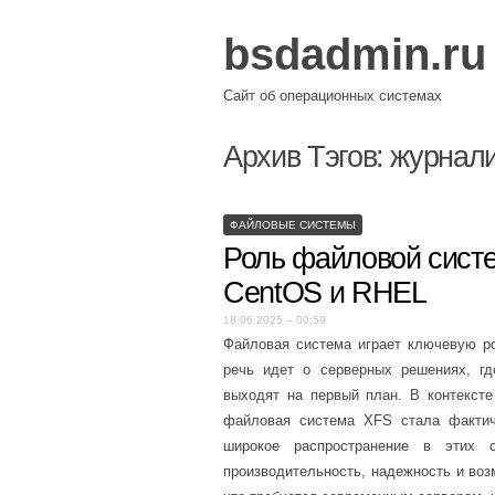
bsdadmin.ru
Сайт об операционных системах
Архив Тэгов:
журнал
ФАЙЛОВЫЕ СИСТЕМЫ
Роль файловой сист
CentOS и RHEL
18.06.2025 – 00:59
Файловая система играет ключевую ро
речь идет о серверных решениях, гд
выходят на первый план. В контексте 
файловая система XFS стала фактич
широкое распространение в этих 
производительность, надежность и во