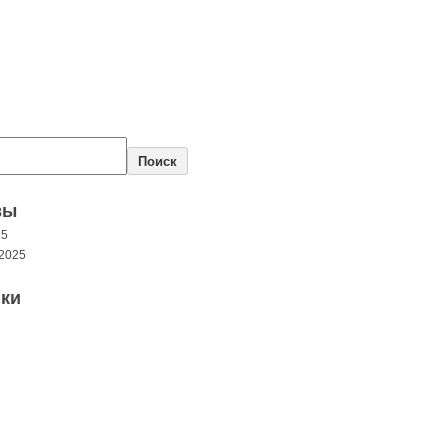
Поиск
вы
25
2025
ки