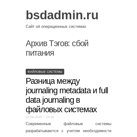
bsdadmin.ru
Сайт об операционных системах
Архив Тэгов:
сбой
питания
ФАЙЛОВЫЕ СИСТЕМЫ
Разница между
journaling metadata и full
data journaling в
файловых системах
10.06.2025 – 10:34
Современные файловые системы
разрабатываются с учетом необходимости