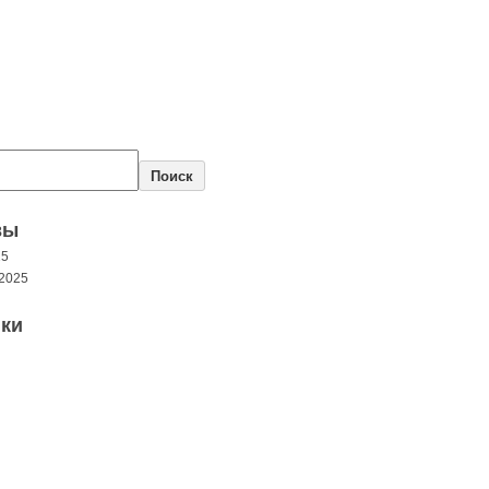
Поиск
вы
25
2025
ки