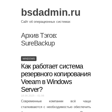
bsdadmin.ru
Сайт об операционных системах
Архив Тэгов:
SureBackup
WINDOWS
Как работает система
резервного копирования
Veeam в Windows
Server?
18.06.2025 – 01:06
Современные компании всё чаще
сталкиваются с необходимостью обеспечить