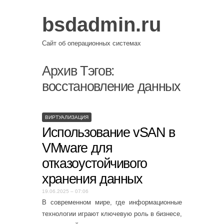
bsdadmin.ru
Сайт об операционных системах
Архив Тэгов:
восстановление данных
ВИРТУАЛИЗАЦИЯ
Использование vSAN в
VMware для
отказоустойчивого
хранения данных
19.06.2025 – 07:06
В современном мире, где информационные
технологии играют ключевую роль в бизнесе,