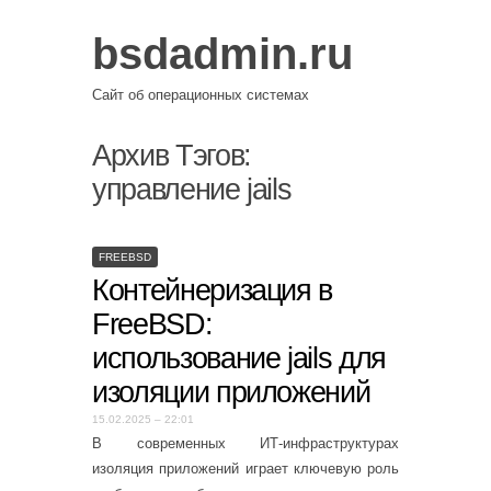
bsdadmin.ru
Сайт об операционных системах
Архив Тэгов:
управление jails
FREEBSD
Контейнеризация в
FreeBSD:
использование jails для
изоляции приложений
15.02.2025 – 22:01
В современных ИТ-инфраструктурах
изоляция приложений играет ключевую роль