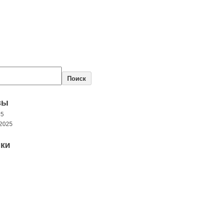
Поиск
вы
25
2025
ки