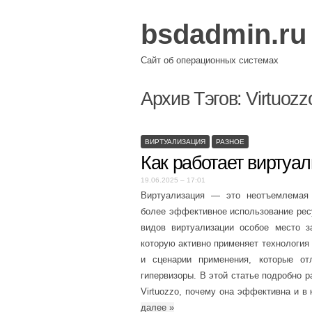
bsdadmin.ru
Сайт об операционных системах
Архив Тэгов:
Virtuozz
ВИРТУАЛИЗАЦИЯ
РАЗНОЕ
Как работает виртуал
19.06.2025 – 17:01
Виртуализация — это неотъемлемая 
более эффективное использование рес
видов виртуализации особое место з
которую активно применяет технология 
и сценарии применения, которые от
гипервизоры. В этой статье подробно 
Virtuozzo, почему она эффективна и в
далее
»