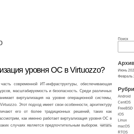
Поиск
o
Архи
изация уровня ОС в Virtuozzo?
Июнь 20
Февраль 
часть современной ИТ-инфраструктуры, обеспечивающая
Рубри
урсов, масштабируемость и безопасность. Среди различных
Android
анимает виртуализация на уровне операционной системы,
CentOS
Virtuozzo. Этот подход имеет свои особенности, архитектуру
FreeBSD
личают его от более традиционных решений, таких как
iOS
рассмотрим, как именно работает виртуализация уровня ОС в
Linux
 каких случаях является предпочтительным выбором.
читать
macOS
RTOS