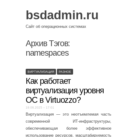
bsdadmin.ru
Сайт об операционных системах
Архив Тэгов:
namespaces
ВИРТУАЛИЗАЦИЯ
РАЗНОЕ
Как работает
виртуализация уровня
ОС в Virtuozzo?
19.06.2025 – 17:01
Виртуализация — это неотъемлемая часть
современной ИТ-инфраструктуры,
обеспечивающая более эффективное
использование ресурсов, масштабируемость