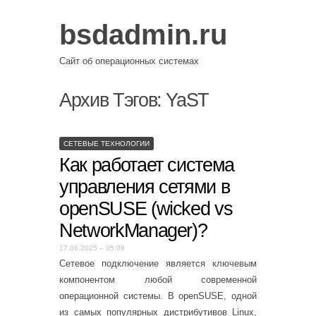
bsdadmin.ru
Сайт об операционных системах
Архив Тэгов:
YaST
СЕТЕВЫЕ ТЕХНОЛОГИИ
Как работает система
управления сетями в
openSUSE (wicked vs
NetworkManager)?
17.06.2025 – 05:08
Сетевое подключение является ключевым
компонентом любой современной
операционной системы. В openSUSE, одной
из самых популярных дистрибутивов Linux,