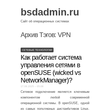
bsdadmin.ru
Сайт об операционных системах
Архив Тэгов:
VPN
СЕТЕВЫЕ ТЕХНОЛОГИИ
Как работает система
управления сетями в
openSUSE (wicked vs
NetworkManager)?
17.06.2025 – 05:08
Сетевое подключение является ключевым
компонентом любой современной
операционной системы. В openSUSE, одной
из самых популярных дистрибутивов Linux,