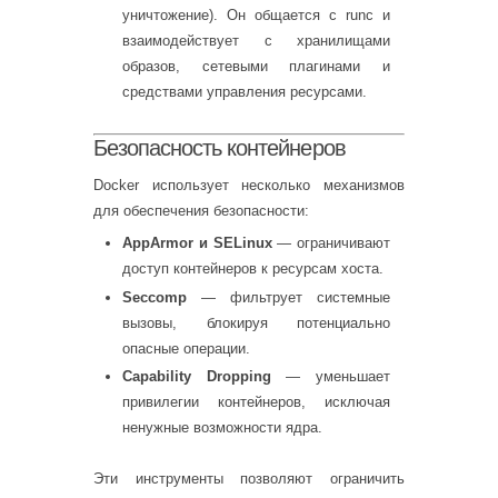
уничтожение). Он общается с runc и
взаимодействует с хранилищами
образов, сетевыми плагинами и
средствами управления ресурсами.
Безопасность контейнеров
Docker использует несколько механизмов
для обеспечения безопасности:
AppArmor и SELinux
— ограничивают
доступ контейнеров к ресурсам хоста.
Seccomp
— фильтрует системные
вызовы, блокируя потенциально
опасные операции.
Capability Dropping
— уменьшает
привилегии контейнеров, исключая
ненужные возможности ядра.
Эти инструменты позволяют ограничить