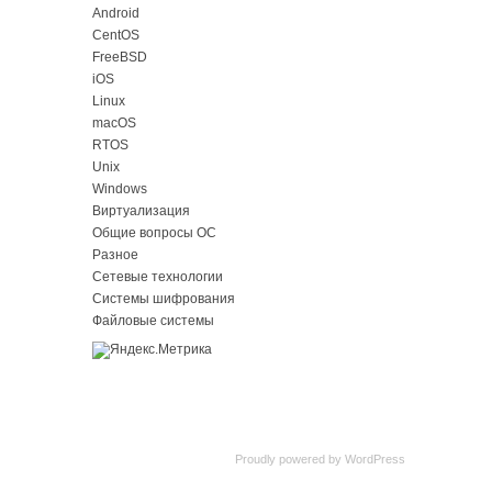
Android
CentOS
FreeBSD
iOS
Linux
macOS
RTOS
Unix
Windows
Виртуализация
Общие вопросы ОС
Разное
Сетевые технологии
Системы шифрования
Файловые системы
Proudly powered by
WordPress