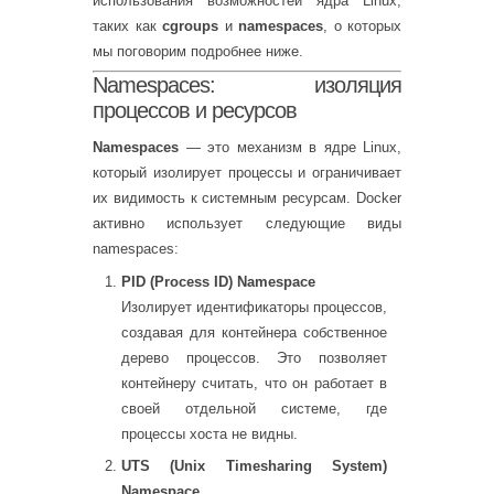
использования возможностей ядра Linux,
таких как
cgroups
и
namespaces
, о которых
мы поговорим подробнее ниже.
Namespaces: изоляция
процессов и ресурсов
Namespaces
— это механизм в ядре Linux,
который изолирует процессы и ограничивает
их видимость к системным ресурсам. Docker
активно использует следующие виды
namespaces:
PID (Process ID) Namespace
Изолирует идентификаторы процессов,
создавая для контейнера собственное
дерево процессов. Это позволяет
контейнеру считать, что он работает в
своей отдельной системе, где
процессы хоста не видны.
UTS (Unix Timesharing System)
Namespace