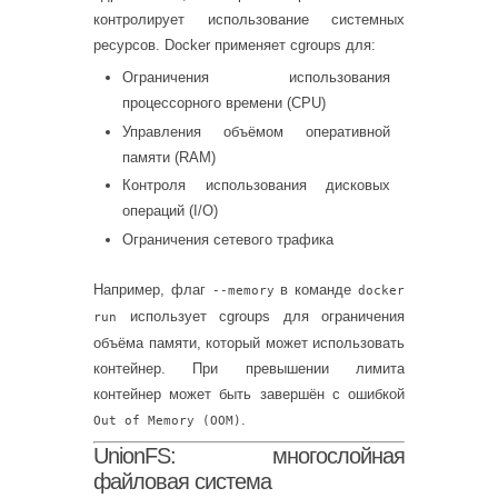
контролирует использование системных
ресурсов. Docker применяет cgroups для:
Ограничения использования
процессорного времени (CPU)
Управления объёмом оперативной
памяти (RAM)
Контроля использования дисковых
операций (I/O)
Ограничения сетевого трафика
Например, флаг
в команде
--memory
docker
использует cgroups для ограничения
run
объёма памяти, который может использовать
контейнер. При превышении лимита
контейнер может быть завершён с ошибкой
.
Out of Memory (OOM)
UnionFS: многослойная
файловая система