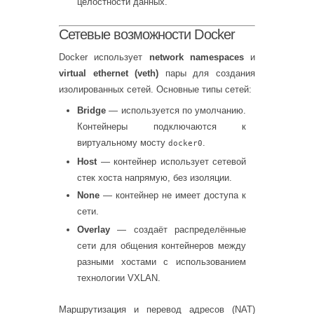
целостности данных.
Сетевые возможности Docker
Docker использует
network namespaces
и
virtual ethernet (veth)
пары для создания
изолированных сетей. Основные типы сетей:
Bridge
— используется по умолчанию.
Контейнеры подключаются к
виртуальному мосту
.
docker0
Host
— контейнер использует сетевой
стек хоста напрямую, без изоляции.
None
— контейнер не имеет доступа к
сети.
Overlay
— создаёт распределённые
сети для общения контейнеров между
разными хостами с использованием
технологии VXLAN.
Маршрутизация и перевод адресов (NAT)