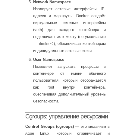
Network Namespace
Изолирует сетевые интерфейсы, IP-
адреса и маршруты. Docker создаёт
виртуальные сетевые интерфейсы
(veth) для каждого контейнера и
подключает их к мосту (по умолчанию
—
), обеспечивая контейнерам
docker0
индивидуальные сетевые стеки.
User Namespace
Позволяет запускать процессы в
контейнере от имени обычного
пользователя, который отображается
как root внутри контейнера,
обеспечивая дополнительный уровень
безопасности.
Cgroups: управление ресурсами
Control Groups (cgroups)
— это механизм в
ядре Linux, который ограничивает и