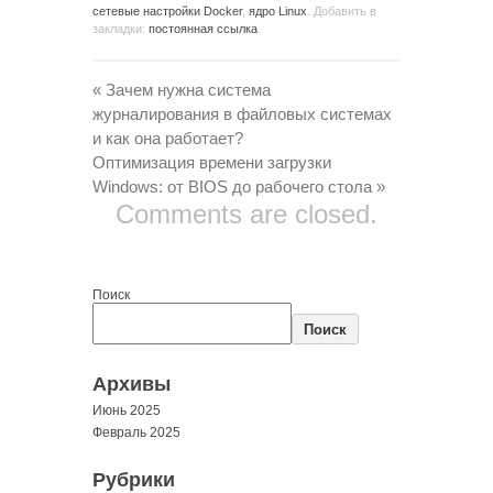
сетевые настройки Docker
,
ядро Linux
. Добавить в
закладки:
постоянная ссылка
.
«
Зачем нужна система
журналирования в файловых системах
и как она работает?
Оптимизация времени загрузки
Windows: от BIOS до рабочего стола
»
Comments are closed.
Поиск
Поиск
Архивы
Июнь 2025
Февраль 2025
Рубрики