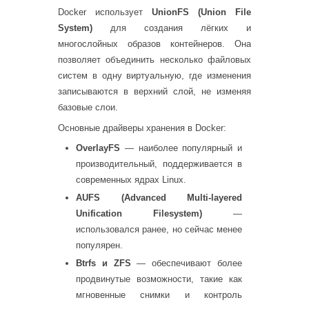
Docker использует
UnionFS (Union File
System)
для создания лёгких и
многослойных образов контейнеров. Она
позволяет объединить несколько файловых
систем в одну виртуальную, где изменения
записываются в верхний слой, не изменяя
базовые слои.
Основные драйверы хранения в Docker:
OverlayFS
— наиболее популярный и
производительный, поддерживается в
современных ядрах Linux.
AUFS (Advanced Multi-layered
Unification Filesystem)
—
использовался ранее, но сейчас менее
популярен.
Btrfs и ZFS
— обеспечивают более
продвинутые возможности, такие как
мгновенные снимки и контроль