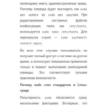
необходимо иметь административные права.
Поэтому команда будет выглядеть как
sudo
. При
apt update && sudo apt upgrade
редактировании системных файлов
конфигурации, таких как
,
/etc/hosts
используется
. Для
sudo nano /etc/hosts
перезапуска служб —
sudo systemctl
.
restart nginx
Во всех этих случаях пользователь не
получает полный доступ к системе на долгое
время, а использует повышенные привилегии
только в момент выполнения необходимой
команды. Это соответствует лучшим
практикам безопасности.
Почему sudo стал стандартом в Linux-
среде
Популярность
объясняется сразу
sudo
несколькими факторами. Во-первых, это