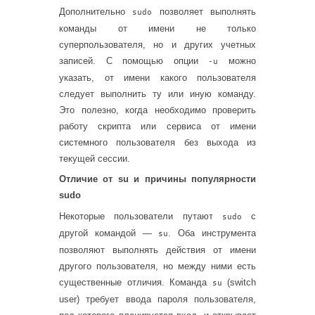
Дополнительно
позволяет выполнять
sudo
команды от имени не только
суперпользователя, но и других учетных
записей. С помощью опции
можно
-u
указать, от имени какого пользователя
следует выполнить ту или иную команду.
Это полезно, когда необходимо проверить
работу скрипта или сервиса от имени
системного пользователя без выхода из
текущей сессии.
Отличие от su и причины популярности
sudo
Некоторые пользователи путают
с
sudo
другой командой —
. Оба инструмента
su
позволяют выполнять действия от имени
другого пользователя, но между ними есть
существенные отличия. Команда
(switch
su
user) требует ввода пароля пользователя,