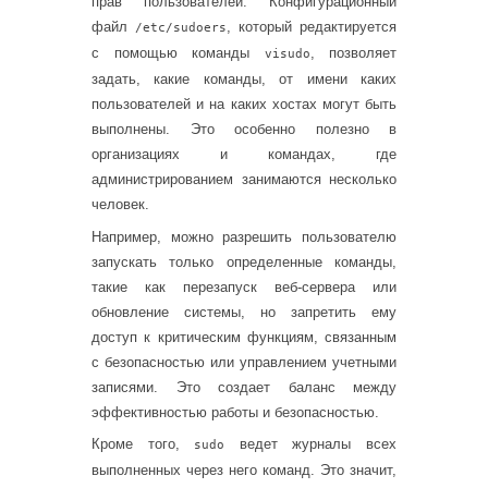
прав пользователей. Конфигурационный
файл
, который редактируется
/etc/sudoers
с помощью команды
, позволяет
visudo
задать, какие команды, от имени каких
пользователей и на каких хостах могут быть
выполнены. Это особенно полезно в
организациях и командах, где
администрированием занимаются несколько
человек.
Например, можно разрешить пользователю
запускать только определенные команды,
такие как перезапуск веб-сервера или
обновление системы, но запретить ему
доступ к критическим функциям, связанным
с безопасностью или управлением учетными
записями. Это создает баланс между
эффективностью работы и безопасностью.
Кроме того,
ведет журналы всех
sudo
выполненных через него команд. Это значит,