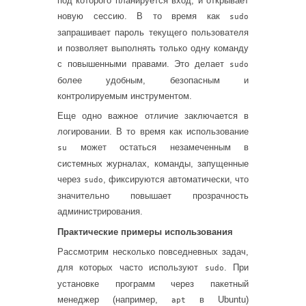
под которого планируется вход, и открывает
новую сессию. В то время как
sudo
запрашивает пароль текущего пользователя
и позволяет выполнять только одну команду
с повышенными правами. Это делает
sudo
более удобным, безопасным и
контролируемым инструментом.
Еще одно важное отличие заключается в
логировании. В то время как использование
может остаться незамеченным в
su
системных журналах, команды, запущенные
через
, фиксируются автоматически, что
sudo
значительно повышает прозрачность
администрирования.
Практические примеры использования
Рассмотрим несколько повседневных задач,
для которых часто используют
. При
sudo
установке программ через пакетный
менеджер (например,
в Ubuntu)
apt