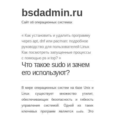
bsdadmin.ru
Сайт об операционных системах
«
Как установить и удалить программу
через apt, dnf или pacman: подробное
руководство для пользователей Linux
Как посмотреть запущенные процессы
с помощью ps и top?
»
Что такое sudo и зачем
его используют?
В мире операционных систем на базе Unix и
Linux существует множество утилит,
обеспечивающих безопасность и гибкость
управления системой. Одной из таких
ключевых программ является
. Это
sudo