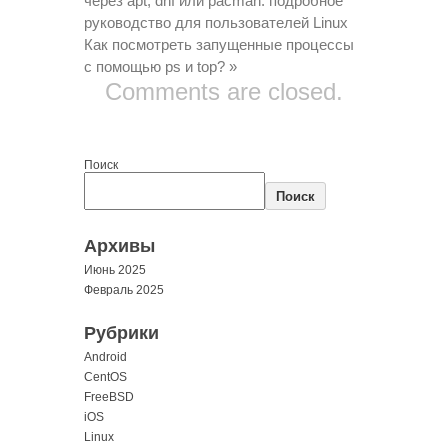
через apt, dnf или pacman: подробное
руководство для пользователей Linux
Как посмотреть запущенные процессы
с помощью ps и top?
»
Comments are closed.
Поиск
Поиск
Архивы
Июнь 2025
Февраль 2025
Рубрики
Android
CentOS
FreeBSD
iOS
Linux