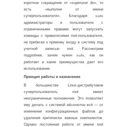
короткое сокращение от «superuser do», то
есть «выполни от имени
суперпользователя». Благодаря
sudo
администраторы и пользователи с
ограниченными правами могут запускать
команды с привилегиями root-пользователя,
не прибегая к прямому входу в систему под
учетной записью root. Рассмотрим
подробнее, зачем нужен
, как он
sudo
работает и какие преимущества дает его
использование.
Принцип работы и назначение
В большинстве Linux-дистрибутивов
суперпользователь root имеет
неограниченные полномочия. Это позволяет
ему делать с системой абсолютно всё — от
изменения конфигурационных файлов до
удаления критически важных компонентов.
Однако постоянная работа от имени root