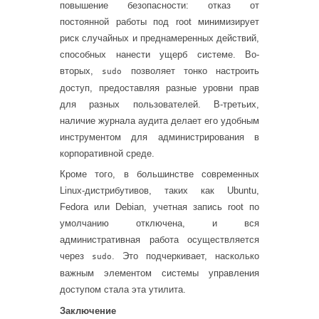
повышение безопасности: отказ от
постоянной работы под root минимизирует
риск случайных и преднамеренных действий,
способных нанести ущерб системе. Во-
вторых,
позволяет тонко настроить
sudo
доступ, предоставляя разные уровни прав
для разных пользователей. В-третьих,
наличие журнала аудита делает его удобным
инструментом для администрирования в
корпоративной среде.
Кроме того, в большинстве современных
Linux-дистрибутивов, таких как Ubuntu,
Fedora или Debian, учетная запись root по
умолчанию отключена, и вся
административная работа осуществляется
через
. Это подчеркивает, насколько
sudo
важным элементом системы управления
доступом стала эта утилита.
Заключение