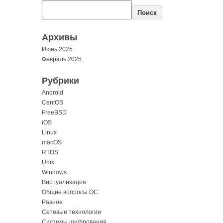
Поиск
Архивы
Июнь 2025
Февраль 2025
Рубрики
Android
CentOS
FreeBSD
iOS
Linux
macOS
RTOS
Unix
Windows
Виртуализация
Общие вопросы ОС
Разное
Сетевые технологии
Системы шифрования