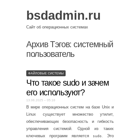
bsdadmin.ru
Сайт об операционных системах
Архив Тэгов:
системный
пользователь
ФАЙЛОВЫЕ СИСТЕМЫ
Что такое sudo и зачем
его используют?
13.06.2025 – 05:16
В мире операционных систем на базе Unix и
Linux существует множество утилит,
обеспечивающих безопасность и гибкость
управления системой. Одной из таких
ключевых программ является
. Это
sudo