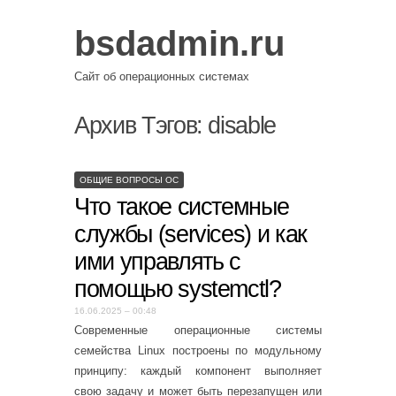
bsdadmin.ru
Сайт об операционных системах
Архив Тэгов:
disable
ОБЩИЕ ВОПРОСЫ ОС
Что такое системные
службы (services) и как
ими управлять с
помощью systemctl?
16.06.2025 – 00:48
Современные операционные системы
семейства Linux построены по модульному
принципу: каждый компонент выполняет
свою задачу и может быть перезапущен или