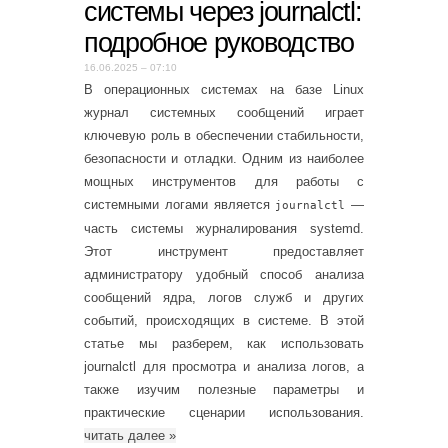
системы через journalctl:
подробное руководство
16.06.2025 – 07:10
В операционных системах на базе Linux
журнал системных сообщений играет
ключевую роль в обеспечении стабильности,
безопасности и отладки. Одним из наиболее
мощных инструментов для работы с
системными логами является
—
journalctl
часть системы журналирования systemd.
Этот инструмент предоставляет
администратору удобный способ анализа
сообщений ядра, логов служб и других
событий, происходящих в системе. В этой
статье мы разберем, как использовать
journalctl для просмотра и анализа логов, а
также изучим полезные параметры и
практические сценарии использования.
читать далее
»