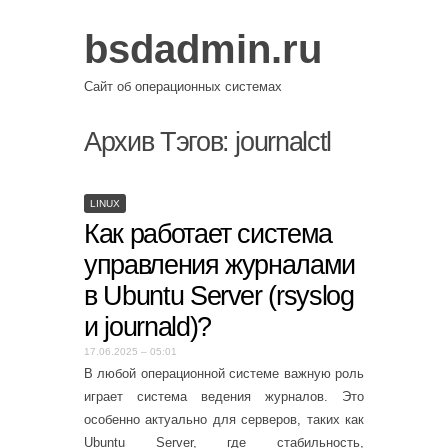
bsdadmin.ru
Сайт об операционных системах
Архив Тэгов:
journalctl
LINUX
Как работает система
управления журналами
в Ubuntu Server (rsyslog
и journald)?
17.06.2025 – 05:01
В любой операционной системе важную роль
играет система ведения журналов. Это
особенно актуально для серверов, таких как
Ubuntu Server, где стабильность,