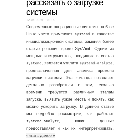
рассказать о загрузке
системы
12.06.2025 – 08:00
Современные операционные системы на базе
Linux часто применяют
в качестве
systemd
инициализационной системы, заменяя более
старые решения вроде SysVinit. Одним из
мощных инструментов, входящих в состав
, является утилита
,
systemd
systemd-analyze
предназначенная для анализа времени
загрузки системы. Эта команда позволяет
детально разобраться в том, сколько
времени требуется различным этапам
запуска, выявить узкие места и понять, как
можно ускорить загрузку. В данной статье
мы подробно рассмотрим, как работает
, какие данные
systemd-analyze
предоставляет и как их интерпретировать.
читать далее
»