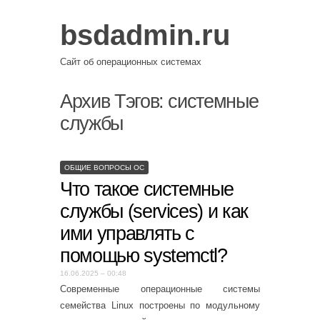
bsdadmin.ru
Сайт об операционных системах
Архив Тэгов:
системные
службы
ОБЩИЕ ВОПРОСЫ ОС
Что такое системные
службы (services) и как
ими управлять с
помощью systemctl?
16.06.2025 – 00:48
Современные операционные системы
семейства Linux построены по модульному