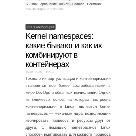
SELinux.
,
сравнение Docker и Podman
|
Permalink
|
Комментарии
отключены
ВИРТУАЛИЗАЦИЯ
Kernel namespaces:
какие бывают и как их
комбинируют в
контейнерах
10.06.2025 – 10:13
Технологии виртуализации и контейнеризации
становятся все более востребованными в
мире DevOps и облачных вычислений. Одной
из ключевых основ, на которых построена
контейнеризация в Linux, являются kernel
namespaces — механизм ядра, позволяющий
изолировать процессы и ресурсы друг от
друга. С помощью namespace-ов Linux
способен имитировать для каждого процесса