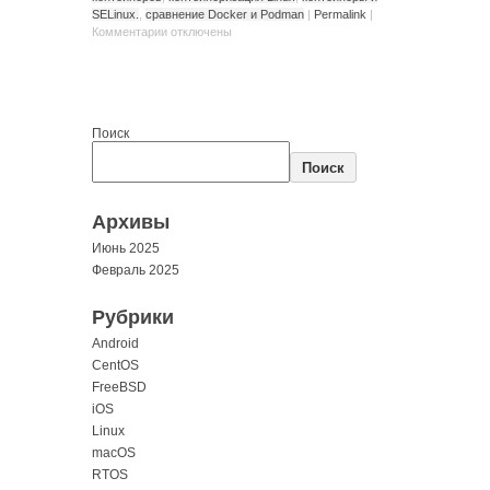
SELinux.
,
сравнение Docker и Podman
|
Permalink
|
Комментарии
отключены
Поиск
Поиск
Архивы
Июнь 2025
Февраль 2025
Рубрики
Android
CentOS
FreeBSD
iOS
Linux
macOS
RTOS