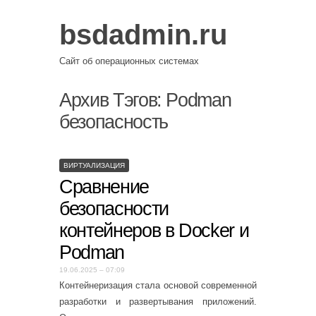
bsdadmin.ru
Сайт об операционных системах
Архив Тэгов:
Podman
безопасность
ВИРТУАЛИЗАЦИЯ
Сравнение
безопасности
контейнеров в Docker и
Podman
19.06.2025 – 07:09
Контейнеризация стала основой современной
разработки и развертывания приложений.