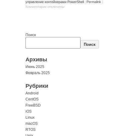
управление контейнерами PowerShell
|
Permalink
|
Комментарии
отключены
Поиск
Поиск
Архивы
Июнь 2025
Февраль 2025
Рубрики
Android
CentOS
FreeBSD
iOS
Linux
macOS
RTOS
Unix