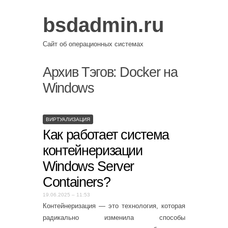
bsdadmin.ru
Сайт об операционных системах
Архив Тэгов:
Docker на
Windows
ВИРТУАЛИЗАЦИЯ
Как работает система
контейнеризации
Windows Server
Containers?
19.06.2025 – 11:53
Контейнеризация — это технология, которая
радикально изменила способы