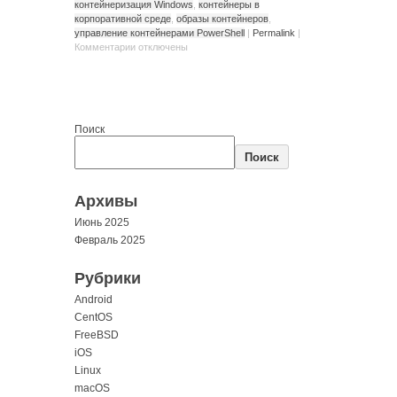
контейнеризация Windows
,
контейнеры в
корпоративной среде
,
образы контейнеров
,
управление контейнерами PowerShell
|
Permalink
|
Комментарии
отключены
Поиск
Поиск
Архивы
Июнь 2025
Февраль 2025
Рубрики
Android
CentOS
FreeBSD
iOS
Linux
macOS