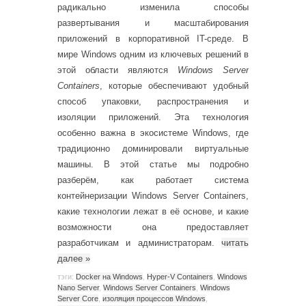
радикально изменила способы
развертывания и масштабирования
приложений в корпоративной IT-среде. В
мире Windows одним из ключевых решений в
этой области являются
Windows Server
Containers
, которые обеспечивают удобный
способ упаковки, распространения и
изоляции приложений. Эта технология
особенно важна в экосистеме Windows, где
традиционно доминировали виртуальные
машины. В этой статье мы подробно
разберём, как работает система
контейнеризации Windows Server Containers,
какие технологии лежат в её основе, и какие
возможности она предоставляет
разработчикам и администраторам.
читать
далее
»
тэги:
Docker на Windows
,
Hyper-V Containers
,
Windows
Nano Server
,
Windows Server Containers
,
Windows
Server Core
,
изоляция процессов Windows
,