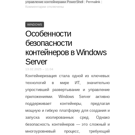
управление контейнерами PowerShell
|
Permalink
|
Комментарии
отключены
WINDOWS
Особенности
безопасности
контейнеров в Windows
Server
13.02.2025 – 11:04
Контейнеризация стала одной из ключевых
технологий в мире ИТ, значительно
упростившей развертывание и управление
приложениями. Windows Server активно
поддерживает контейнеры, предлагая
мощную и гибкую платформу для создания и
запуска изолированных сред. Однако
безопасность контейнеров — это сложный и
многоуровневый процесс, требующий