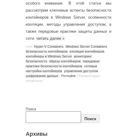
особого внимания. В этой статье мы
рассмотрим ключевые аспекты безопасности
контейнеров в Windows Server, особенности
изоляции, методы управления доступом, а
также передовые практики защиты данных и
сети.
читать далее
»
тэги:
Hyper-V Containers
,
Windows Server Containers
,
безопасность контейнеров
,
изоляция контейнеров
,
контейнеры в Windows Server
,
мониторинг
безопасности
,
образы контейнеров
,
передовые
практики безопасности контейнеров
,
сетевые
настройки контейнеров
,
управление доступом
,
шифрование данных
|
Permalink
|
Комментарии
отключены
Поиск
Поиск
Архивы