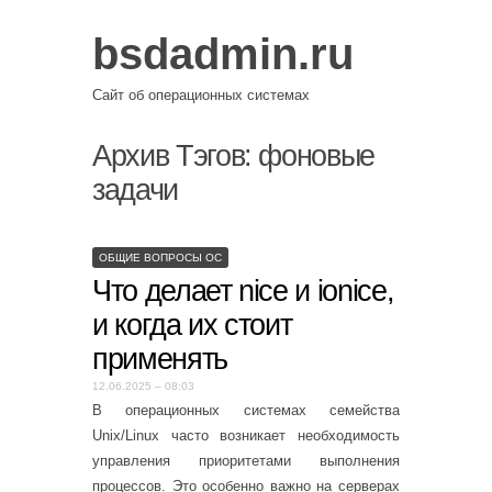
bsdadmin.ru
Сайт об операционных системах
Архив Тэгов:
фоновые
задачи
ОБЩИЕ ВОПРОСЫ ОС
Что делает nice и ionice,
и когда их стоит
применять
12.06.2025 – 08:03
В операционных системах семейства
Unix/Linux часто возникает необходимость
управления приоритетами выполнения
процессов. Это особенно важно на серверах