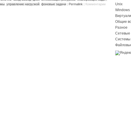
Unix
емы
,
управление нагрузкой
,
фоновые задачи
|
Permalink
|
Комментарии
Windows
Виртуал
Общие в
Разное
Сетевые 
Системы
Файловы