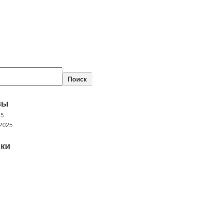
Поиск
вы
25
2025
ки