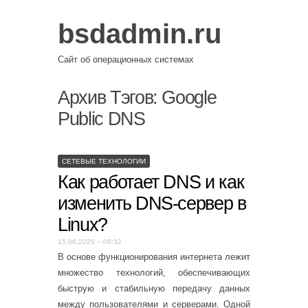
bsdadmin.ru
Сайт об операционных системах
Архив Тэгов:
Google
Public DNS
СЕТЕВЫЕ ТЕХНОЛОГИИ
Как работает DNS и как
изменить DNS-сервер в
Linux?
15.06.2025 – 08:32
В основе функционирования интернета лежит
множество технологий, обеспечивающих
быструю и стабильную передачу данных
между пользователями и серверами. Одной