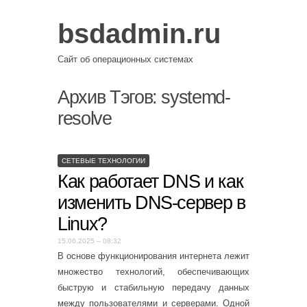
bsdadmin.ru
Сайт об операционных системах
Архив Тэгов:
systemd-
resolve
СЕТЕВЫЕ ТЕХНОЛОГИИ
Как работает DNS и как
изменить DNS-сервер в
Linux?
15.06.2025 – 08:32
В основе функционирования интернета лежит
множество технологий, обеспечивающих
быструю и стабильную передачу данных
между пользователями и серверами. Одной