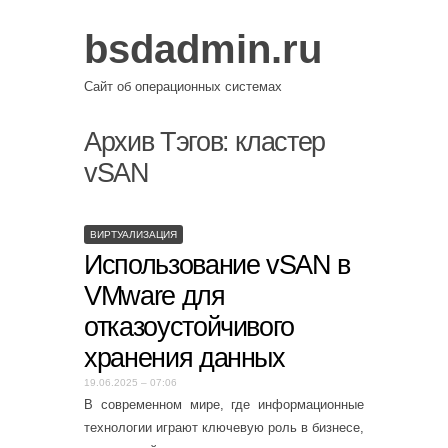
bsdadmin.ru
Сайт об операционных системах
Архив Тэгов:
кластер
vSAN
ВИРТУАЛИЗАЦИЯ
Использование vSAN в
VMware для
отказоустойчивого
хранения данных
19.06.2025 – 07:06
В современном мире, где информационные
технологии играют ключевую роль в бизнесе,