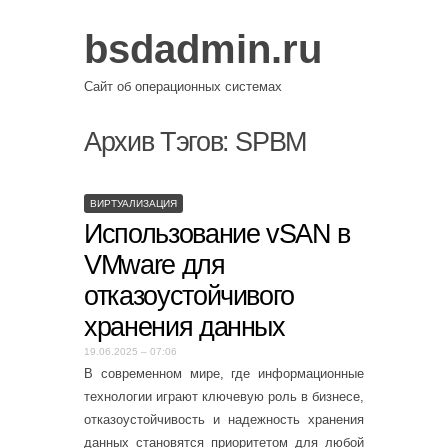
bsdadmin.ru
Сайт об операционных системах
Архив Тэгов:
SPBM
ВИРТУАЛИЗАЦИЯ
Использование vSAN в
VMware для
отказоустойчивого
хранения данных
19.06.2025 – 07:06
В современном мире, где информационные
технологии играют ключевую роль в бизнесе,
отказоустойчивость и надежность хранения
данных становятся приоритетом для любой