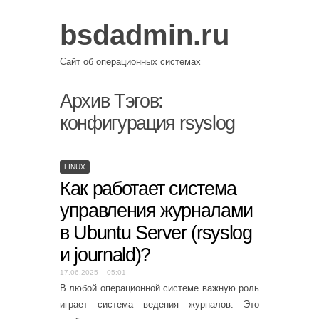
bsdadmin.ru
Сайт об операционных системах
Архив Тэгов:
конфигурация rsyslog
LINUX
Как работает система
управления журналами
в Ubuntu Server (rsyslog
и journald)?
17.06.2025 – 05:01
В любой операционной системе важную роль
играет система ведения журналов. Это