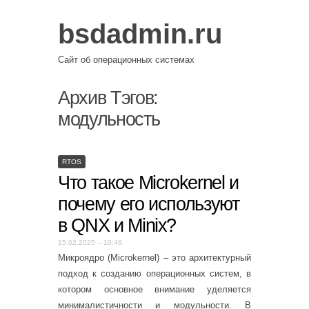
bsdadmin.ru
Сайт об операционных системах
Архив Тэгов:
модульность
RTOS
Что такое Microkernel и
почему его используют
в QNX и Minix?
15.02.2025 – 10:46
Микроядро (Microkernel) – это архитектурный
подход к созданию операционных систем, в
котором основное внимание уделяется
минималистичности и модульности. В