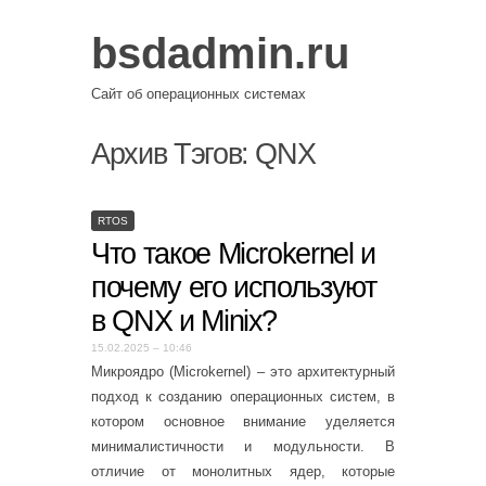
bsdadmin.ru
Сайт об операционных системах
Архив Тэгов:
QNX
RTOS
Что такое Microkernel и
почему его используют
в QNX и Minix?
15.02.2025 – 10:46
Микроядро (Microkernel) – это архитектурный
подход к созданию операционных систем, в
котором основное внимание уделяется
минималистичности и модульности. В
отличие от монолитных ядер, которые