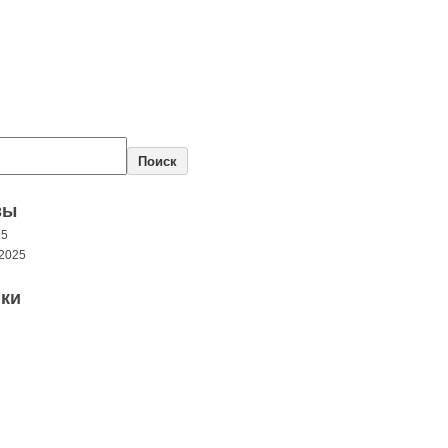
Поиск
вы
25
2025
ки