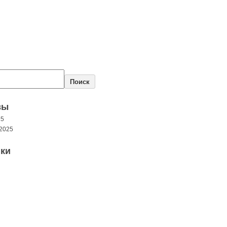
Поиск
вы
25
2025
ки