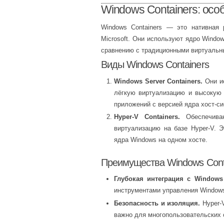
Windows Containers: осо
Windows Containers — это нативная 
Microsoft. Они используют ядро Windo
сравнению с традиционными виртуаль
Виды Windows Containers
Windows Server Containers.
Они ис
лёгкую виртуализацию и высокую 
приложений с версией ядра хост-с
Hyper-V Containers.
Обеспечиваю
виртуализацию на базе Hyper-V. 
ядра Windows на одном хосте.
Преимущества Windows Cont
Глубокая интеграция с Windows 
инструментами управления Windows,
Безопасность и изоляция.
Hyper-V
важно для многопользовательских 