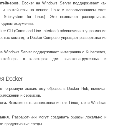
тейнеров.
Docker на Windows Server поддерживает как
к и контейнеры на основе Linux с использованием слоя
Subsystem for Linux). Это позволяет развертывать
 одном окружении.
ker CLI (Command Line Interface) обеспечивает управление
остых команд, а Docker Compose упрощает развертывание
а Windows Server поддерживает интеграцию с Kubernetes,
контейнеры в кластерах для высоконагруженных и
я Docker
ет огромную экосистему образов в Docker Hub, включая
риложений и сервисов.
сти.
Возможность использования как Linux, так и Windows
ания.
Разработчики могут создавать образы локально и
ли продуктивные среды.