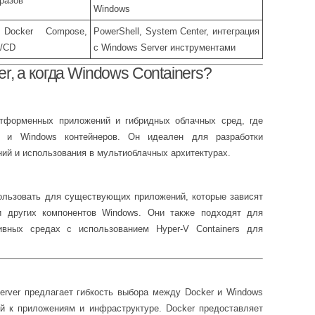
разов
Windows
 Docker Compose,
PowerShell, System Center, интеграция
I/CD
с Windows Server инструментами
r, а когда Windows Containers?
тформенных приложений и гибридных облачных сред, где
ак и Windows контейнеров. Он идеален для разработки
й и использования в мультиоблачных архитектурах.
пользовать для существующих приложений, которые зависят
и других компонентов Windows. Они также подходят для
ивных средах с использованием Hyper-V Containers для
erver предлагает гибкость выбора между Docker и Windows
ий к приложениям и инфраструктуре. Docker предоставляет