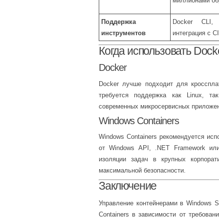
миллионами об
Поддержка
Docker CLI,
инструментов
интеграция с C
Когда использовать Docke
Docker
Docker лучше подходит для кросспла
требуется поддержка как Linux, т
современных микросервисных приложени
Windows Containers
Windows Containers рекомендуется ис
от Windows API, .NET Framework ил
изоляции задач в крупных корпорат
максимальной безопасности.
Заключение
Управление контейнерами в Windows S
Containers в зависимости от требован