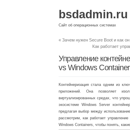
bsdadmin.ru
Сайт об операционных системах
«
Зачем нужен Secure Boot и как о
Как работает упра
Управление контейне
vs Windows Container
Контейнеризация стала одним из клю
приложений. Она позволяет изо
виртуализированных средах, что упро
экосистеме Windows Server контейне
предлагая выбор между использованием
рассмотрим, как работает управление 
Windows Containers, чтобы понять, как