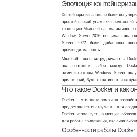
Эволюция контейнеризац
Контейнеры изначально были популяриз
простой способ упаковки приложений 
тенденцию Microsoft начала активно ра
Windows Server 2016, появилась полная
Server 2022 были добавлены новы
производительность.
Microsoft тесно сотрудничала с Dock
пользователям выбор между Docke
администраторы Windows Server полу
приложений, будь то нативные инструм
Что такое Docker и как о
Docker — это платформа для разработк
предоставляет инструменты для создан
Docker использует концепцию образов
для работы приложения, включая библи
Особенности работы Docker 