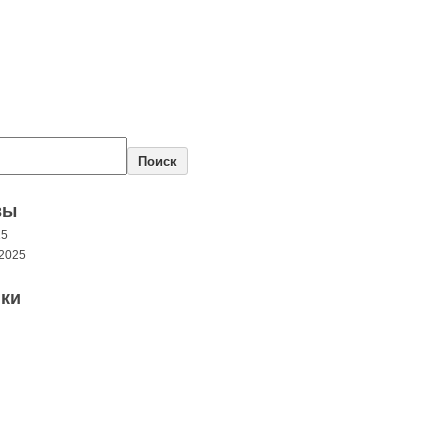
Поиск
вы
25
2025
ки