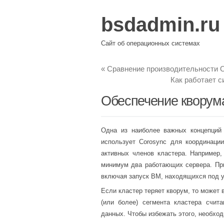
bsdadmin.ru
Сайт об операционных системах
«
Сравнение производительности 
Как работает с
Обеспечение кворума 
Одна из наиболее важных концепций
использует Corosync для координаци
активных членов кластера. Например,
минимум два работающих сервера. При
включая запуск ВМ, находящихся под 
Если кластер теряет кворум, то может в
(или более) сегмента кластера счит
данных. Чтобы избежать этого, необход