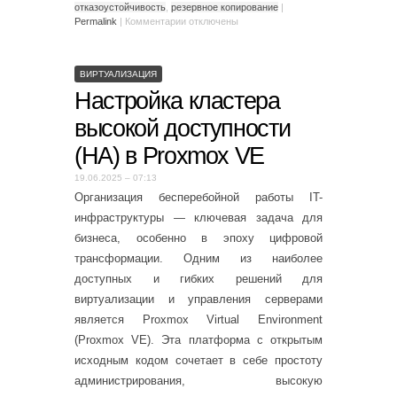
отказоустойчивость
,
резервное копирование
|
Permalink
|
Комментарии
отключены
ВИРТУАЛИЗАЦИЯ
Настройка кластера
высокой доступности
(HA) в Proxmox VE
19.06.2025 – 07:13
Организация бесперебойной работы IT-
инфраструктуры — ключевая задача для
бизнеса, особенно в эпоху цифровой
трансформации. Одним из наиболее
доступных и гибких решений для
виртуализации и управления серверами
является Proxmox Virtual Environment
(Proxmox VE). Эта платформа с открытым
исходным кодом сочетает в себе простоту
администрирования, высокую