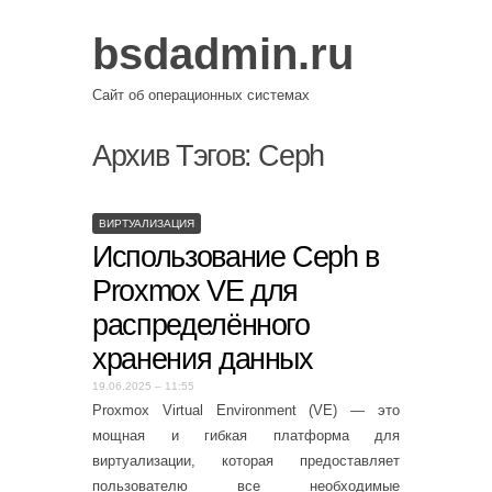
bsdadmin.ru
Сайт об операционных системах
Архив Тэгов:
Ceph
ВИРТУАЛИЗАЦИЯ
Использование Ceph в
Proxmox VE для
распределённого
хранения данных
19.06.2025 – 11:55
Proxmox Virtual Environment (VE) — это
мощная и гибкая платформа для
виртуализации, которая предоставляет
пользователю все необходимые