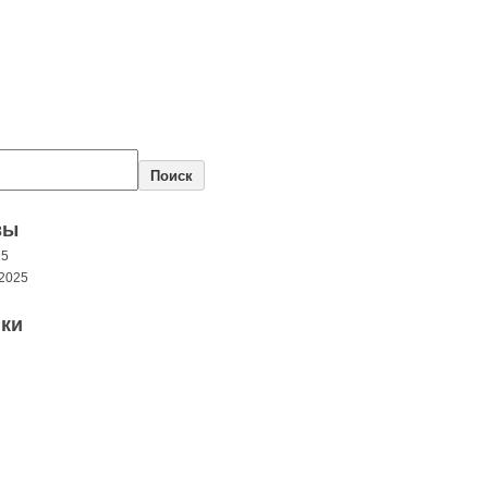
Поиск
вы
25
2025
ки