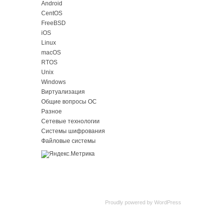
Android
CentOS
FreeBSD
iOS
Linux
macOS
RTOS
Unix
Windows
Виртуализация
Общие вопросы ОС
Разное
Сетевые технологии
Системы шифрования
Файловые системы
Proudly powered by
WordPress