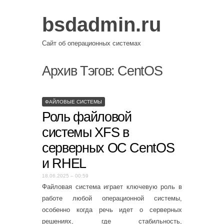
bsdadmin.ru
Сайт об операционных системах
Архив Тэгов:
CentOS
ФАЙЛОВЫЕ СИСТЕМЫ
Роль файловой
системы XFS в
серверных ОС CentOS
и RHEL
18.06.2025 – 00:59
Файловая система играет ключевую роль в
работе любой операционной системы,
особенно когда речь идет о серверных
решениях, где стабильность,