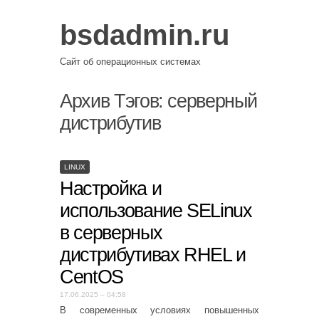
bsdadmin.ru
Сайт об операционных системах
Архив Тэгов:
серверный
дистрибутив
LINUX
Настройка и
использование SELinux
в серверных
дистрибутивах RHEL и
CentOS
17.06.2025 – 04:58
В современных условиях повышенных