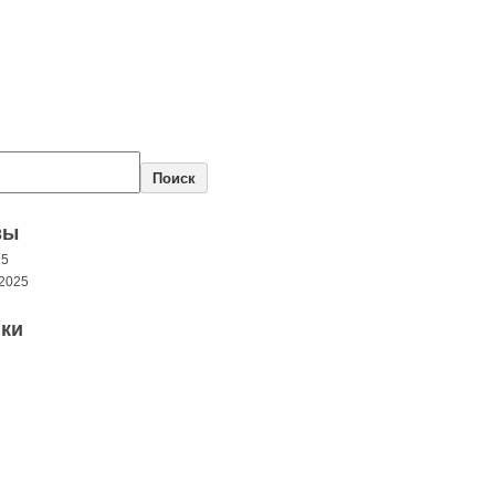
Поиск
вы
25
2025
ки