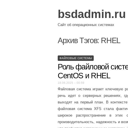
bsdadmin.ru
Сайт об операционных системах
Архив Тэгов:
RHEL
ФАЙЛОВЫЕ СИСТЕМЫ
Роль файловой сист
CentOS и RHEL
18.06.2025 – 00:59
Файловая система играет ключевую ро
речь идет о серверных решениях, гд
выходят на первый план. В контексте 
файловая система XFS стала фактич
широкое распространение в этих 
производительность, надежность и во