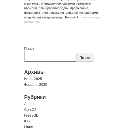
мьютексы
,
операционная система реального
времени
,
планирование задач
,
прерывания
,
семафоры
,
синхронизация
,
управление задачами
,
устройства ввода-вывода
|
Permalink
|
Комментарии
отключены
Поиск
Поиск
Архивы
Июнь 2025
Февраль 2025
Рубрики
Android
CentOS
FreeBSD
iOS
Linux