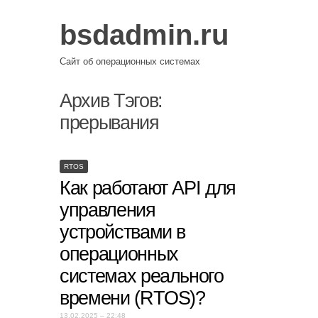
bsdadmin.ru
Сайт об операционных системах
Архив Тэгов:
прерывания
RTOS
Как работают API для
управления
устройствами в
операционных
системах реального
времени (RTOS)?
13.02.2025 – 22:48