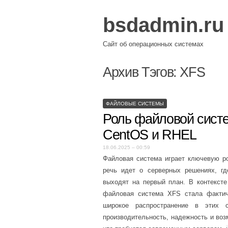
bsdadmin.ru
Сайт об операционных системах
Архив Тэгов:
XFS
ФАЙЛОВЫЕ СИСТЕМЫ
Роль файловой сист
CentOS и RHEL
18.06.2025 – 00:59
Файловая система играет ключевую ро
речь идет о серверных решениях, гд
выходят на первый план. В контексте 
файловая система XFS стала фактич
широкое распространение в этих 
производительность, надежность и во