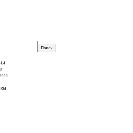
Поиск
вы
25
2025
ки