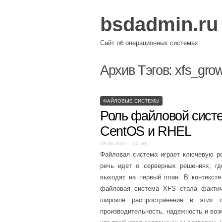
bsdadmin.ru
Сайт об операционных системах
Архив Тэгов:
xfs_gro
ФАЙЛОВЫЕ СИСТЕМЫ
Роль файловой сист
CentOS и RHEL
18.06.2025 – 00:59
Файловая система играет ключевую ро
речь идет о серверных решениях, гд
выходят на первый план. В контексте 
файловая система XFS стала фактич
широкое распространение в этих 
производительность, надежность и во