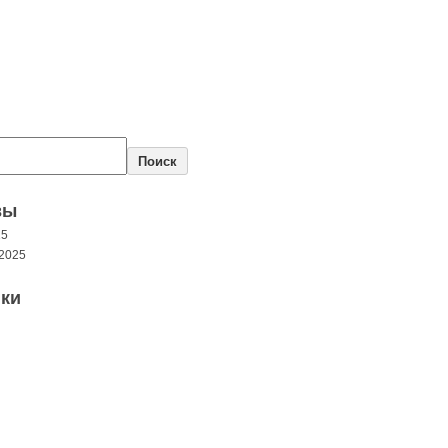
Поиск
вы
25
2025
ки